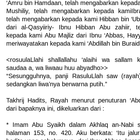
‘Amru bin Hamdaan, telah mengabarkan kepada 
Mushiliy, telah mengabarkan kepada kamiIbra
telah mengabarkan kepada kami Hibban bin ‘Ub
dari al-Qasyiiriy- Ibnu Hibban Abu zahiir, 
kepada kami Abu Majliz dari Ibnu ‘Abbas, Hayy
meriwayatakan kepada kami ‘Abdillah bin Buraid
<rosuulaLlahi shallallahu ‘alaihi wa sallam
saudaa a, wa liwaau huu abyadho>>
“Sesungguhnya, panji RasuluLlah saw (rayah
sedangkan liwa’nya berwarna putih.”
Takhrij Hadits, Rayah menurut penuturan ‘Abd
dari bapaknya ini, dikeluarkan dari :
* Imam Abu Syaikh dalam Akhlaq an-Nabi 
halaman 153, no. 420. Aku berkata: ‘Itu jal