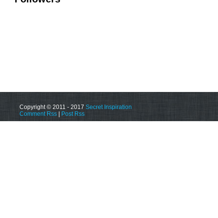
Copyright © 2011 - 2017
Secret Inspiration
Comment Rss
|
Post Rss