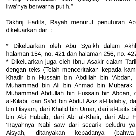
liwa’nya berwarna putih.”
Takhrij Hadits, Rayah menurut penuturan Abu
dikeluarkan dari :
* Dikeluarkan oleh Abu Syaikh dalam Akh
halaman 154, no. 421 dan halaman 256, no. 42
* Dikeluarkan juga oleh Ibnu Asakir dalam Ta
dengan teks (Telah menceritakan kepada kami
Khadlr bin Hussain bin Abdillah bin ‘Abdan,
Muhammad bin Ali bin Ahmad bin Mubarak al
Muhammad Abdullah bin Hussain bin Abdan, 
al-Kilabi, dari Sa’id bin Abdul Aziz al-Halabiy, 
bin Hisyam, dari Khalid bin Umar, dari al-Laits b
bin Abi Hubaib, dari Abi al-Khair, dari Abu H
‘Rayahnya Nabi saw dari secarik beludru y
Aisyah, ditanyakan kepadanya (bahw