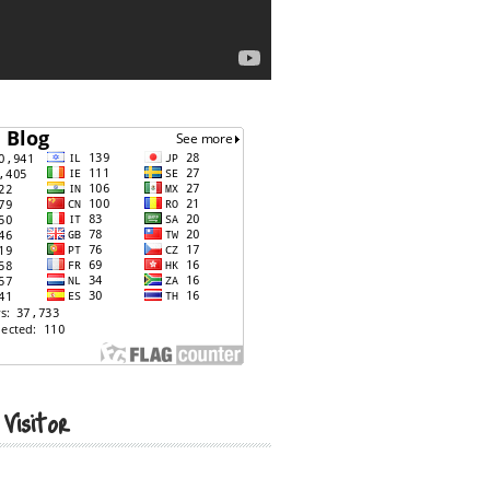
 Visitor