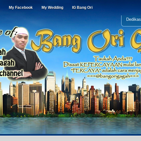
My Facebook
My Wedding
IG Bang Ori
Dedikas