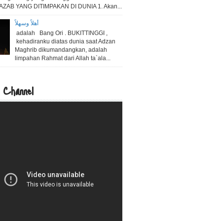
5 AZAB YANG DITIMPAKAN DI DUNIA 1. Akan...
أهلاً وسهلاً
adalah Bang Ori . BUKITTINGGI ,
kehadiranku diatas dunia saat Adzan
Maghrib dikumandangkan, adalah
limpahan Rahmat dari Allah ta`ala...
 Channel