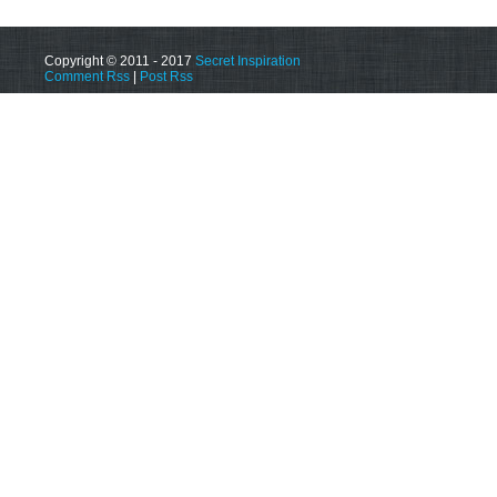
Copyright © 2011 - 2017
Secret Inspiration
Comment Rss
|
Post Rss