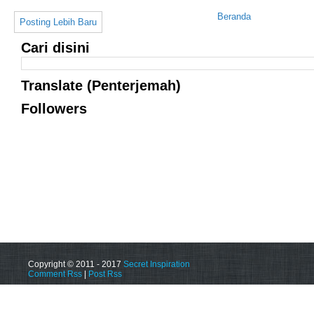
Beranda
Posting Lebih Baru
Cari disini
Translate (Penterjemah)
Followers
Copyright © 2011 - 2017
Secret Inspiration
Comment Rss
|
Post Rss