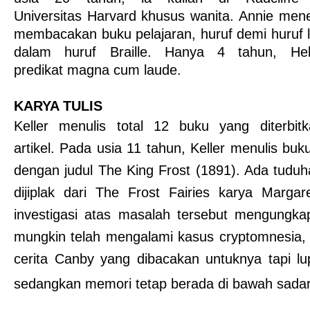
Universitas Harvard khusus wanita. Annie men
membacakan buku pelajaran, huruf demi huruf 
dalam huruf Braille. Hanya 4 tahun, He
predikat magna cum laude.
KARYA TULIS
Keller menulis total 12 buku yang diterbi
artikel.
Pada usia 11 tahun, Keller menulis bu
dengan judul
The King Frost
(
1891
). Ada tuduh
dijiplak dari
The Frost Fairies
karya Margare
investigasi atas masalah tersebut mengungka
mungkin telah mengalami kasus
cryptomnesia
,
cerita Canby yang dibacakan untuknya tapi lup
sedangkan memori tetap berada di bawah sada