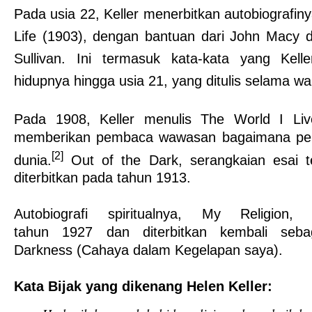
Pada usia 22, Keller menerbitkan autobiografin
Life
(
1903
), dengan bantuan dari John Macy d
Sullivan
. Ini termasuk kata-kata yang Kelle
hidupnya hingga usia 21, yang ditulis selama wa
Pada 1908, Keller menulis
The World I Liv
memberikan pembaca wawasan bagaimana per
[2]
dunia.
Out of the Dark
, serangkaian esai t
diterbitkan pada tahun 1913.
Autobiografi spiritualnya,
My Religion
, 
tahun 1927 dan diterbitkan kembali seb
Darkness
(Cahaya dalam Kegelapan saya).
Kata Bijak yang dikenang Helen Keller: