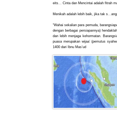
eits… Cinta dan Mencintai adalah fitrah
Menikah adalah lebih baik, jika tak s…a
“Wahai sekalian para pemuda, barangsiap
dengan berbagai persiapannya) hendakla
dan lebih menjaga kehormatan. Barangs
puasa merupakan wijaa’ (pemutus syahwa
1400 dari Ibnu Mas’ud