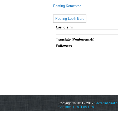
Posting Komentar
Posting Lebih Baru
Cari disini
Translate (Penterjemah)
Followers
Copyright © 2011 - 2017
Secret Inspiratio
Comment Rss
|
Post Rss