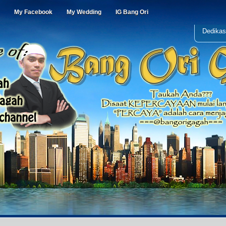
My Facebook
My Wedding
IG Bang Ori
Dedikas