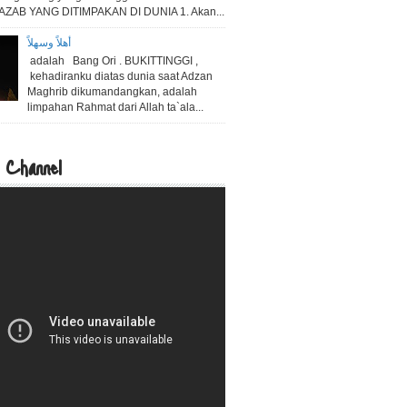
5 AZAB YANG DITIMPAKAN DI DUNIA 1. Akan...
أهلاً وسهلاً
adalah Bang Ori . BUKITTINGGI ,
kehadiranku diatas dunia saat Adzan
Maghrib dikumandangkan, adalah
limpahan Rahmat dari Allah ta`ala...
 Channel