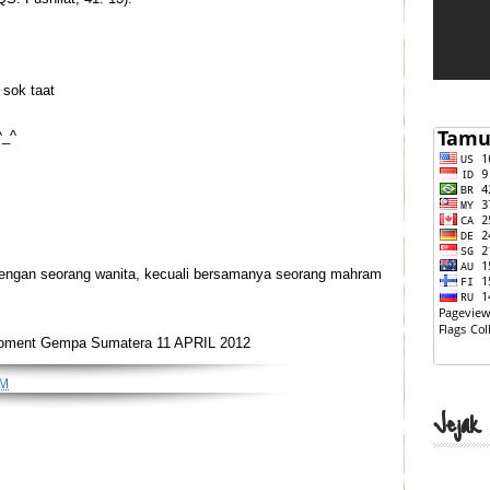
sok taat
^_^
dengan seorang wanita, kecuali bersamanya seorang mahram
oment Gempa Sumatera 11 APRIL 2012
AM
Jejak