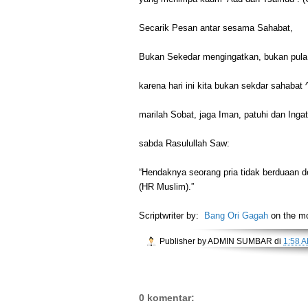
Secarik Pesan antar sesama Sahabat,
Bukan Sekedar mengingatkan, bukan pula 
karena hari ini kita bukan sekdar sahabat 
marilah Sobat, jaga Iman, patuhi dan Ingat
sabda Rasulullah Saw:
“Hendaknya seorang pria tidak berduaan 
(HR Muslim).”
Scriptwriter by:
Bang Ori Gagah
on the m
Publisher by
ADMIN SUMBAR
di
1:58 
0 komentar: