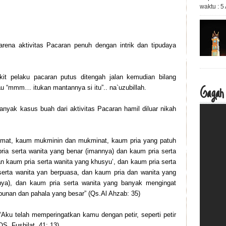
waktu : 
arena aktivitas Pacaran penuh dengan intrik dan tipudaya
kit pelaku pacaran putus ditengah jalan kemudian bilang
Gagah
u “mmm… itukan mantannya si itu”.. na`uzubillah.
 banyak kasus buah dari aktivitas Pacaran hamil diluar nikah
mat, kaum mukminin dan mukminat, kaum pria yang patuh
ia serta wanita yang benar (imannya) dan kaum pria serta
n kaum pria serta wanita yang khusyu’, dan kaum pria serta
serta wanita yan berpuasa, dan kaum pria dan wanita yang
nya), dan kaum pria serta wanita yang banyak mengingat
punan dan pahala yang besar” (Qs.Al Ahzab: 35)
“Aku telah memperingatkan kamu dengan petir, seperti petir
. Fushilat, 41: 13).