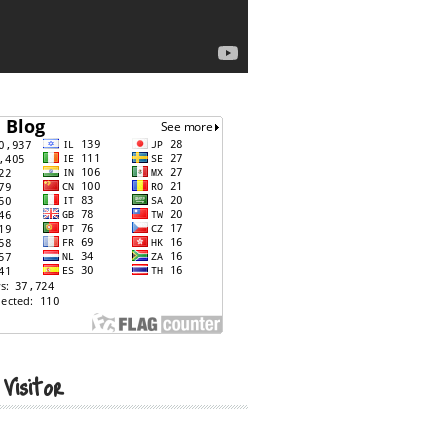
 Visitor